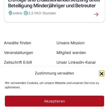
Beteiligung Minderjähriger und Betreuter
online
2,5 FAO-Stunden
Erfahre
mehr
über
dieses
Event
Anwälte finden
Unsere Mission
Veranstaltungen
Mitglied werden
Zeitschrift ErbR
Unser LinkedIn-Kanal
Kontakt
Unser YouTube-Kanal
Zustimmung verwalten
Wir verwenden Cookies, um unsere Website und unseren Service zu
optimieren.
Akzeptieren