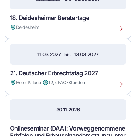
18. Deidesheimer Beratertage
Deidesheim
Erfahre
mehr
über
dieses
11.03.2027
13.03.2027
bis
Event
21. Deutscher Erbrechtstag 2027
Hotel Palace
12,5 FAO-Stunden
Erfahre
mehr
über
dieses
30.11.2026
Event
Onlineseminar (DAA): Vorweggenommene
Erbfolge und Erbauseinandersetzung unter