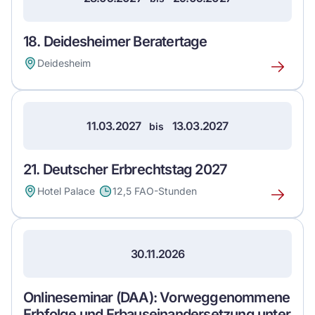
18. Deidesheimer Beratertage
Deidesheim
Erfahre
mehr
über
dieses
11.03.2027
13.03.2027
bis
Event
21. Deutscher Erbrechtstag 2027
Hotel Palace
12,5 FAO-Stunden
Erfahre
mehr
über
dieses
30.11.2026
Event
Onlineseminar (DAA): Vorweggenommene
Erbfolge und Erbauseinandersetzung unter