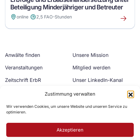
Beteiligung Minderjähriger und Betreuter
online
2,5 FAO-Stunden
Erfahre
mehr
über
dieses
Event
Anwälte finden
Unsere Mission
Veranstaltungen
Mitglied werden
Zeitschrift ErbR
Unser LinkedIn-Kanal
Kontakt
Unser YouTube-Kanal
Zustimmung verwalten
Wir verwenden Cookies, um unsere Website und unseren Service zu
optimieren.
Akzeptieren