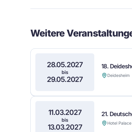
Event
Details
Weitere Veranstaltung
28.05.2027
18. Deidesh
bis
Deidesheim
29.05.2027
11.03.2027
21. Deutsch
bis
Hotel Palace
13.03.2027