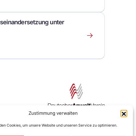
über
dieses
Event
seinandersetzung unter
Erfahre
mehr
über
dieses
Event
Zustimmung verwalten
Zur DAV Webseite
en Cookies, um unsere Website und unseren Service zu optimieren.