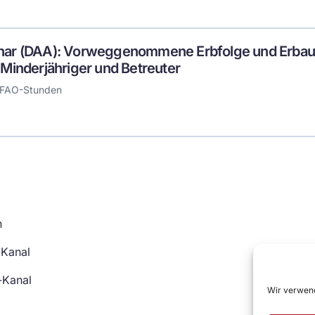
nar (DAA): Vorweggenommene Erbfolge und Erbau
 Minderjähriger und Betreuter
 FAO-Stunden
n
-Kanal
-Kanal
Wir verwend