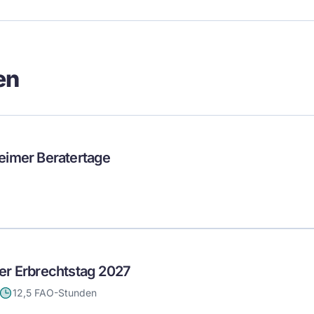
en
eimer Beratertage
er Erbrechtstag 2027
12,5 FAO-Stunden