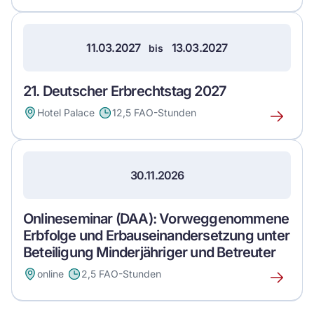
mehr
über
dieses
11.03.2027
13.03.2027
bis
Event
21. Deutscher Erbrechtstag 2027
Hotel Palace
12,5 FAO-Stunden
Erfahre
mehr
über
dieses
30.11.2026
Event
Onlineseminar (DAA): Vorweggenommene
Erbfolge und Erbauseinandersetzung unter
Beteiligung Minderjähriger und Betreuter
online
2,5 FAO-Stunden
Erfahre
mehr