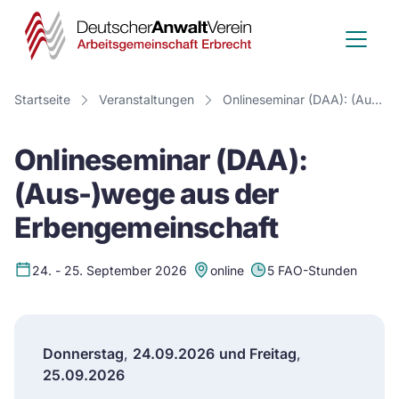
Deutscher
Anwalt
Verein
Startseite
Veranstaltungen
Onlineseminar (DAA): (Aus-)wege aus der Erbengemeinschaft
-
Onlineseminar (DAA):
Arbeitsge
(Aus-)wege aus der
Erbrecht
Erbengemeinschaft
24. - 25. September 2026
online
5 FAO-Stunden
Donnerstag
,
24.09.2026
und Freitag
,
25.09.2026