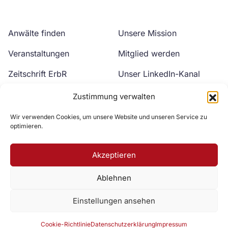
über
dieses
Event
Anwälte finden
Unsere Mission
Veranstaltungen
Mitglied werden
Zeitschrift ErbR
Unser LinkedIn-Kanal
Kontakt
Unser YouTube-Kanal
Zustimmung verwalten
Wir verwenden Cookies, um unsere Website und unseren Service zu
optimieren.
Akzeptieren
Ablehnen
Zur DAV Webseite
Einstellungen ansehen
Datenschutzerklärung
Impressum
Cookie-Richtlinie
Cookie-Richtlinie
Datenschutzerklärung
Impressum