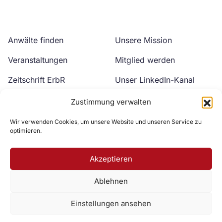
über
dieses
Event
Anwälte finden
Unsere Mission
Veranstaltungen
Mitglied werden
Zeitschrift ErbR
Unser LinkedIn-Kanal
Kontakt
Unser YouTube-Kanal
Zustimmung verwalten
Wir verwenden Cookies, um unsere Website und unseren Service zu
optimieren.
Akzeptieren
Ablehnen
Zur DAV Webseite
Einstellungen ansehen
Datenschutzerklärung
Impressum
Cookie-Richtlinie