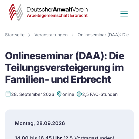
Deutscher
Anwalt
Verein
Startseite
Veranstaltungen
Onlineseminar (DAA): Die Teilungsversteigerung im Familien- und Erbrecht
-
Onlineseminar (DAA): Die
Arbeitsge
Teilungsversteigerung im
Erbrecht
Familien- und Erbrecht
28. September 2026
online
2,5 FAO-Stunden
Montag, 28.09.2026
14.00
bis
16.45 Uhr
(2,5 Vortragsstunden)