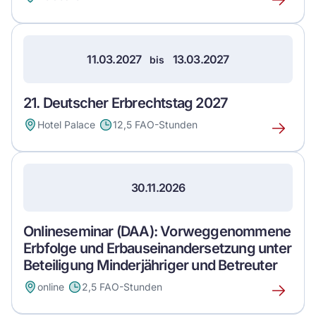
Erfahre
mehr
über
dieses
11.03.2027
13.03.2027
bis
Event
21. Deutscher Erbrechtstag 2027
Hotel Palace
12,5 FAO-Stunden
Erfahre
mehr
über
dieses
30.11.2026
Event
Onlineseminar (DAA): Vorweggenommene
Erbfolge und Erbauseinandersetzung unter
Beteiligung Minderjähriger und Betreuter
online
2,5 FAO-Stunden
Erfahre
mehr