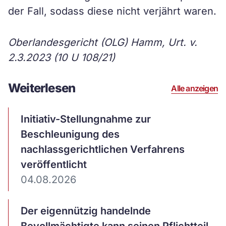
der Fall, sodass diese nicht verjährt waren.
Oberlandesgericht (OLG) Hamm, Urt. v.
2.3.2023 (10 U 108/21)
Weiterlesen
Alle anzeigen
Artikel
Initiativ-Stellungnahme zur
ansehen
Beschleunigung des
nachlassgerichtlichen Verfahrens
veröffentlicht
04.08.2026
Artikel
Der eigennützig handelnde
ansehen