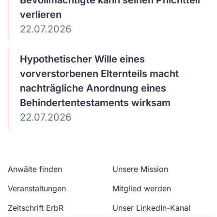
Bevollmächtigte kann seinen Pflichtteil
verlieren
22.07.2026
Artikel
Hypothetischer Wille eines
ansehen
vorverstorbenen Elternteils macht
nachträgliche Anordnung eines
Behindertentestaments wirksam
22.07.2026
Anwälte finden
Unsere Mission
Veranstaltungen
Mitglied werden
Zeitschrift ErbR
Unser LinkedIn-Kanal