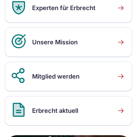
Experten für Erbrecht
Über
uns
Unsere Mission
Unsere
Mission
Mitglied werden
Mitglied
Erbrecht aktuell
Erbrecht
verstehe