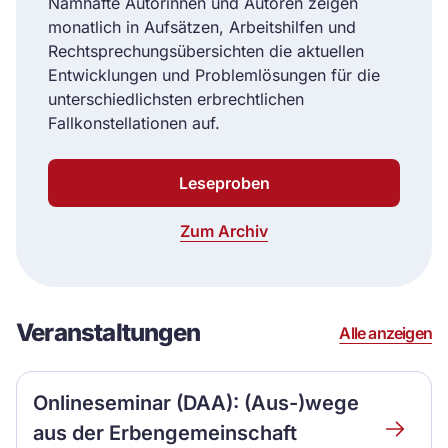
Namhafte Autorinnen und Autoren zeigen
monatlich in Aufsätzen, Arbeitshilfen und
Rechtsprechungsübersichten die aktuellen
Entwicklungen und Problemlösungen für die
unterschiedlichsten erbrechtlichen
Fallkonstellationen auf.
Leseproben
Zum Archiv
Veranstaltungen
Alle anzeigen
Onlineseminar (DAA): (Aus-)wege
Onlinese
aus der Erbengemeinschaft