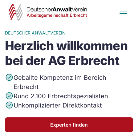
Deutscher
Anwalt
Verein
DEUTSCHER ANWALTVEREIN
Herzlich willkommen
-
Arbeitsge
bei der AG Erbrecht
Erbrecht
Geballte Kompetenz im Bereich
Erbrecht
Rund 2.100 Erbrechtspezialisten
Unkomplizierter Direktkontakt
Experten finden