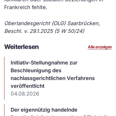
Frankreich fehlte.
Oberlandesgericht (OLG) Saarbrücken,
Beschl. v. 29.1.2025 (5 W 50/24)
Weiterlesen
Alle anzeigen
Artikel
Initiativ-Stellungnahme zur
ansehen
Beschleunigung des
nachlassgerichtlichen Verfahrens
veröffentlicht
04.08.2026
Artikel
Der eigennützig handelnde