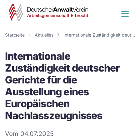
Deutscher
Anwalt
Verein
Startseite
Aktuelles
Internationale Zuständigkeit deutscher Gerichte für die Ausstellung eines Europäischen Nachlasszeugnisses
-
Internationale
Arbeitsge
Zuständigkeit deutscher
Erbrecht
Gerichte für die
Ausstellung eines
Europäischen
Nachlasszeugnisses
Vom 04.07.2025