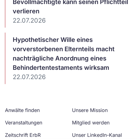
ansehen
Bevollmächtigte kann seinen Pflichtteil
verlieren
22.07.2026
Artikel
Hypothetischer Wille eines
ansehen
vorverstorbenen Elternteils macht
nachträgliche Anordnung eines
Behindertentestaments wirksam
22.07.2026
Anwälte finden
Unsere Mission
Veranstaltungen
Mitglied werden
Zeitschrift ErbR
Unser LinkedIn-Kanal