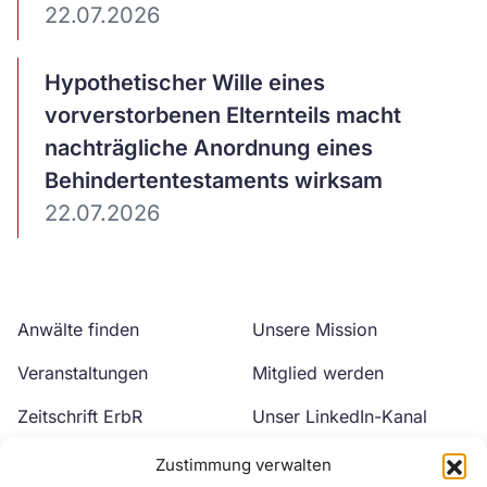
22.07.2026
Artikel
Hypothetischer Wille eines
ansehen
vorverstorbenen Elternteils macht
nachträgliche Anordnung eines
Behindertentestaments wirksam
22.07.2026
Anwälte finden
Unsere Mission
Veranstaltungen
Mitglied werden
Zeitschrift ErbR
Unser LinkedIn-Kanal
Kontakt
Unser YouTube-Kanal
Zustimmung verwalten