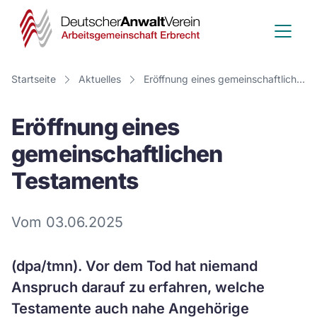
Deutscher
Anwalt
Verein
Startseite
Aktuelles
Eröffnung eines gemeinschaftlichen Testaments
-
Eröffnung eines
Arbeitsge
gemeinschaftlichen
Erbrecht
Testaments
Vom 03.06.2025
(dpa/tmn). Vor dem Tod hat niemand
Anspruch darauf zu erfahren, welche
Testamente auch nahe Angehörige