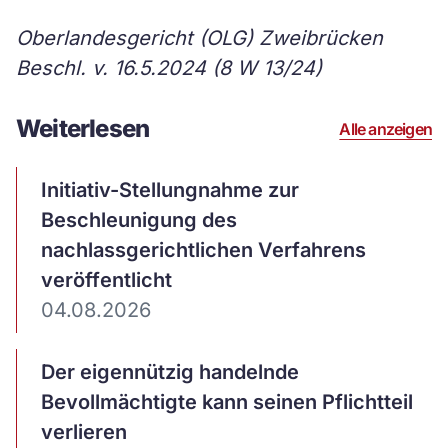
Oberlandesgericht (OLG) Zweibrücken
Beschl. v. 16.5.2024 (8 W 13/24)
Weiterlesen
Alle anzeigen
Artikel
Initiativ-Stellungnahme zur
ansehen
Beschleunigung des
nachlassgerichtlichen Verfahrens
veröffentlicht
04.08.2026
Artikel
Der eigennützig handelnde
ansehen
Bevollmächtigte kann seinen Pflichtteil
verlieren