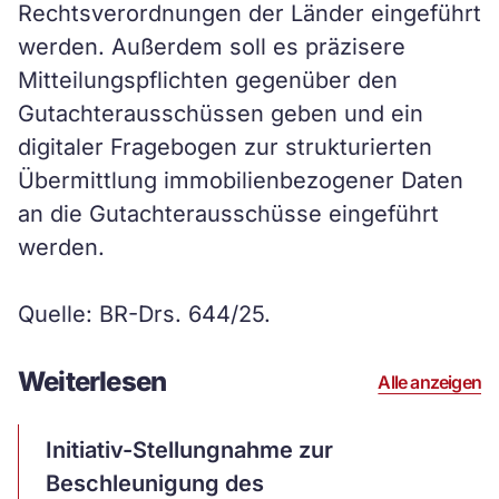
Rechtsverordnungen der Länder eingeführt
werden. Außerdem soll es präzisere
Mitteilungspflichten gegenüber den
Gutachterausschüssen geben und ein
digitaler Fragebogen zur strukturierten
Übermittlung immobilienbezogener Daten
an die Gutachterausschüsse eingeführt
werden.
Quelle: BR-Drs. 644/25.
Weiterlesen
Alle anzeigen
Artikel
Initiativ-Stellungnahme zur
ansehen
Beschleunigung des