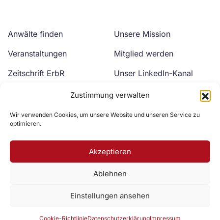
Anwälte finden
Unsere Mission
Veranstaltungen
Mitglied werden
Zeitschrift ErbR
Unser LinkedIn-Kanal
Kontakt
Unser YouTube-Kanal
Zustimmung verwalten
Wir verwenden Cookies, um unsere Website und unseren Service zu
optimieren.
Akzeptieren
Ablehnen
Zur DAV Webseite
Einstellungen ansehen
Datenschutzerklärung
Impressum
Cookie-Richtlinie
Cookie-Richtlinie
Datenschutzerklärung
Impressum