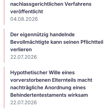
nachlassgerichtlichen Verfahrens
veröffentlicht
04.08.2026
Artikel
Der eigennützig handelnde
ansehen
Bevollmächtigte kann seinen Pflichtteil
verlieren
22.07.2026
Artikel
Hypothetischer Wille eines
ansehen
vorverstorbenen Elternteils macht
nachträgliche Anordnung eines
Behindertentestaments wirksam
22.07.2026