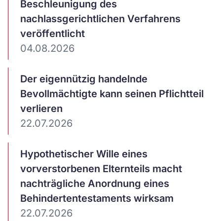
ansehen
Beschleunigung des
nachlassgerichtlichen Verfahrens
veröffentlicht
04.08.2026
Artikel
Der eigennützig handelnde
ansehen
Bevollmächtigte kann seinen Pflichtteil
verlieren
22.07.2026
Artikel
Hypothetischer Wille eines
ansehen
vorverstorbenen Elternteils macht
nachträgliche Anordnung eines
Behindertentestaments wirksam
22.07.2026