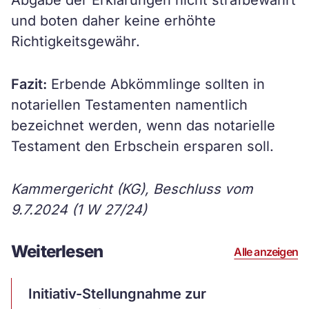
Abgabe der Erklärungen nicht strafbewährt
und boten daher keine erhöhte
Richtigkeitsgewähr.
Fazit:
Erbende Abkömmlinge sollten in
notariellen Testamenten namentlich
bezeichnet werden, wenn das notarielle
Testament den Erbschein ersparen soll.
Kammergericht (KG), Beschluss vom
9.7.2024 (1 W 27/24)
Weiterlesen
Alle anzeigen
Artikel
Initiativ-Stellungnahme zur