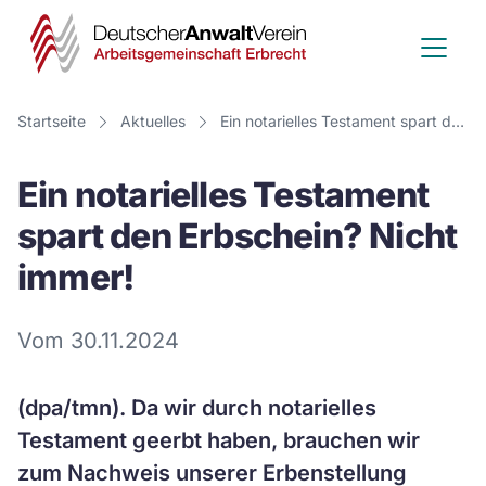
Deutscher
Anwalt
Verein
Startseite
Aktuelles
Ein notarielles Testament spart den Erbschein? Nicht immer!
-
Ein notarielles Testament
Arbeitsge
spart den Erbschein? Nicht
Erbrecht
immer!
Vom 30.11.2024
(dpa/tmn). Da wir durch notarielles
Testament geerbt haben, brauchen wir
zum Nachweis unserer Erbenstellung