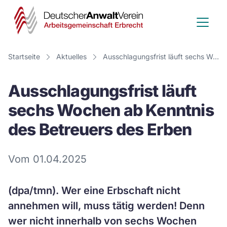
Deutscher
Anwalt
Verein
Startseite
Aktuelles
Ausschlagungsfrist läuft sechs Wochen ab Kenntnis des Betreuers des Erben
-
Ausschlagungsfrist läuft
Arbeitsge
sechs Wochen ab Kenntnis
Erbrecht
des Betreuers des Erben
Vom 01.04.2025
(dpa/tmn). Wer eine Erbschaft nicht
annehmen will, muss tätig werden! Denn
wer nicht innerhalb von sechs Wochen