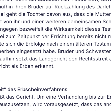
aufhin ihren Bruder auf Rückzahlung des Darle
bei geht die Tochter davon aus, dass die Mutt
nt von ihr und einer weiteren gemeinsamen Sc
ngegen bezweifelt die Wirksamkeit dieses Test
sei zum Zeitpunkt der Errichtung bereits nicht 
e sich die Erbfolge nach einem älteren Testam
inerben eingesetzt habe. Bruder und Schwester
aufhin setzt das Landgericht den Rechtsstreit
icht als Erben erkennt.
eit“ des Erbscheinverfahrens
ßt das Gericht. Um eine Verhandlung bis zur E
auszusetzen, wird vorausgesetzt, dass das an