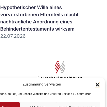
Artikel
Hypothetischer Wille eines
ansehen
vorverstorbenen Elternteils macht
nachträgliche Anordnung eines
Behindertentestaments wirksam
22.07.2026
Zustimmung verwalten
Zur DAV Webseite
en Cookies, um unsere Website und unseren Service zu optimieren.