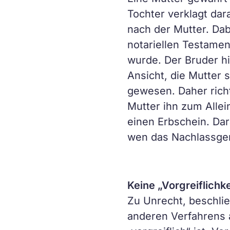
Tochter verklagt dar
nach der Mutter. Da
notariellen Testame
wurde. Der Bruder hi
Ansicht, die Mutter 
gewesen. Daher richt
Mutter ihn zum Alle
einen Erbschein. Dar
wen das Nachlassger
Keine „Vorgreiflichk
Zu Unrecht, beschlie
anderen Verfahrens 