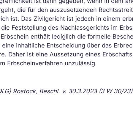
Vorgreiflichkeit ist dann gegeben, wenn in dem 
geht, die für den auszusetzenden Rechtsstreit
h ist. Das Zivilgericht ist jedoch in einem erb
n die Feststellung des Nachlassgerichts im Erb
rbschein enthält lediglich die formelle Besch
 eine inhaltliche Entscheidung über das Erbrech
e. Daher ist eine Aussetzung eines Erbschafts
em Erbscheinverfahren unzulässig.
LG) Rostock, Beschl. v. 30.3.2023 (3 W 30/23)