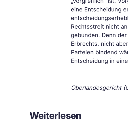
„vorgreiflich“ ist. 
eine Entscheidung er
entscheidungserheblic
Rechtsstreit nicht a
gebunden. Denn der E
Erbrechts, nicht aber
Parteien bindend wär
Entscheidung in ein
Oberlandesgericht (O
Weiterlesen