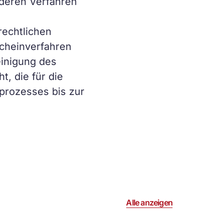
anderen Verfahren
rechtlichen
scheinverfahren
einigung des
t, die für die
prozesses bis zur
Alle anzeigen