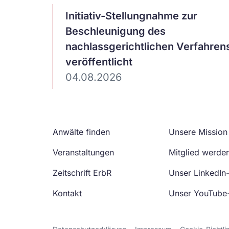
Artikel
Initiativ-Stellungnahme zur
ansehen
Beschleunigung des
nachlassgerichtlichen Verfahren
veröffentlicht
04.08.2026
Anwälte finden
Unsere Mission
Veranstaltungen
Mitglied werde
Zeitschrift ErbR
Unser LinkedIn
Kontakt
Unser YouTube