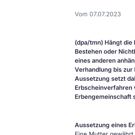
Vom 07.07.2023
(dpa/tmn) Hängt die
Bestehen oder Nicht
eines anderen anhäng
Verhandlung bis zur 
Aussetzung setzt dab
Erbscheinverfahren 
Erbengemeinschaft 
Aussetzung eines E
Eine Mutter gewährt 