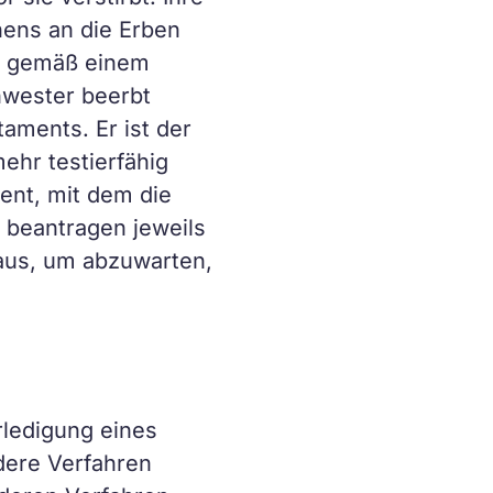
hens an die Erben
er gemäß einem
hwester beerbt
aments. Er ist der
mehr testierfähig
ent, mit dem die
 beantragen jeweils
 aus, um abzuwarten,
rledigung eines
dere Verfahren