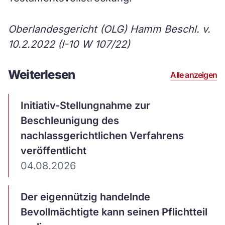
Oberlandesgericht (OLG) Hamm Beschl. v.
10.2.2022 (I-10 W 107/22)
Weiterlesen
Alle anzeigen
Artikel
Initiativ-Stellungnahme zur
ansehen
Beschleunigung des
nachlassgerichtlichen Verfahrens
veröffentlicht
04.08.2026
Artikel
Der eigennützig handelnde
ansehen
Bevollmächtigte kann seinen Pflichtteil