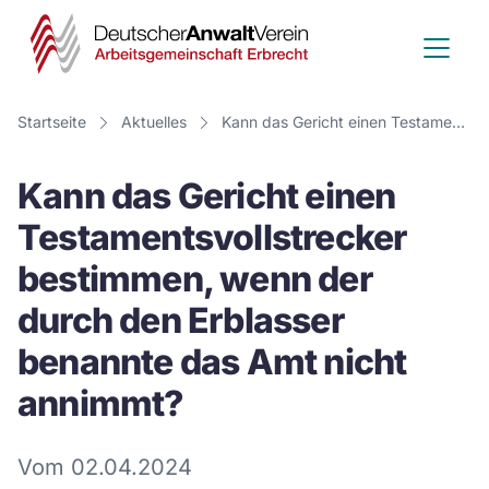
Deutscher
Anwalt
Verein
Startseite
Aktuelles
Kann das Gericht einen Testamentsvollstrecker bestimmen, wenn der durch den Erblasser benannte das Amt nicht annimmt?
-
Kann das Gericht einen
Arbeitsge
Testamentsvollstrecker
Erbrecht
bestimmen, wenn der
durch den Erblasser
benannte das Amt nicht
annimmt?
Vom 02.04.2024