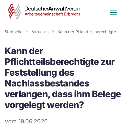
Deutscher
Anwalt
Verein
Startseite
Aktuelles
Kann der Pflichtteilsberechtigte zur Feststellung des Nachlassbestandes verlangen, dass ihm Belege vorgelegt werden?
-
Kann der
Arbeitsge
Pflichtteilsberechtigte zur
Erbrecht
Feststellung des
Nachlassbestandes
verlangen, dass ihm Belege
vorgelegt werden?
Vom 19.06.2026