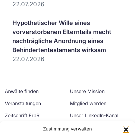
22.07.2026
Artikel
Hypothetischer Wille eines
ansehen
vorverstorbenen Elternteils macht
nachträgliche Anordnung eines
Behindertentestaments wirksam
22.07.2026
Anwälte finden
Unsere Mission
Veranstaltungen
Mitglied werden
Zeitschrift ErbR
Unser LinkedIn-Kanal
Kontakt
Unser YouTube-Kanal
Zustimmung verwalten