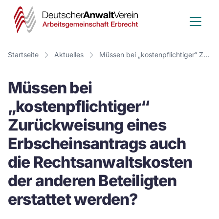
Deutscher
Anwalt
Verein
Startseite
Aktuelles
Müssen bei „kostenpflichtiger“ Zurückweisung eines Erbscheinsantrags auch die Rechtsanwaltskosten der anderen Beteiligten erstattet werden?
-
Müssen bei
Arbeitsge
„kostenpflichtiger“
Erbrecht
Zurückweisung eines
Erbscheinsantrags auch
die Rechtsanwaltskosten
der anderen Beteiligten
erstattet werden?