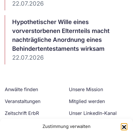
22.07.2026
Artikel
Hypothetischer Wille eines
ansehen
vorverstorbenen Elternteils macht
nachträgliche Anordnung eines
Behindertentestaments wirksam
22.07.2026
Anwälte finden
Unsere Mission
Veranstaltungen
Mitglied werden
Zeitschrift ErbR
Unser LinkedIn-Kanal
Kontakt
Unser YouTube-Kanal
Zustimmung verwalten