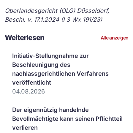
Oberlandesgericht (OLG) Düsseldorf,
Beschl. v. 17.1.2024 (I 3 Wx 191/23)
Weiterlesen
Alle anzeigen
Artikel
Initiativ-Stellungnahme zur
ansehen
Beschleunigung des
nachlassgerichtlichen Verfahrens
veröffentlicht
04.08.2026
Artikel
Der eigennützig handelnde
ansehen
Bevollmächtigte kann seinen Pflichtteil
verlieren