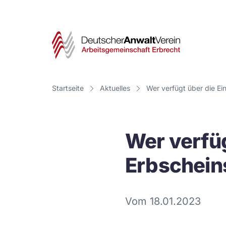
Deut
Anwa
Vere
Startseite
Aktuelles
Wer verfügt über die Ei
-
Arbe
Wer verfüg
Erbr
Erbscheins
Vom 18.01.2023