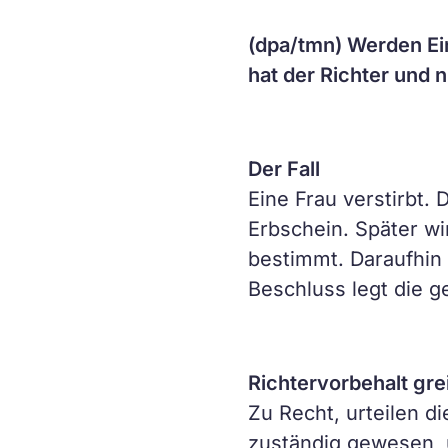
(dpa/tmn) Werden Ei
hat der Richter und 
Der Fall
Eine Frau verstirbt. 
Erbschein. Später wi
bestimmt. Daraufhin 
Beschluss legt die g
Richtervorbehalt grei
Zu Recht, urteilen d
zuständig gewesen, 