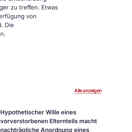
er zu treffen. Etwas
Verfügung von
. Die
n.
Alle anzeigen
Artikel
Hypothetischer Wille eines
ansehen
vorverstorbenen Elternteils macht
nachträgliche Anordnung eines