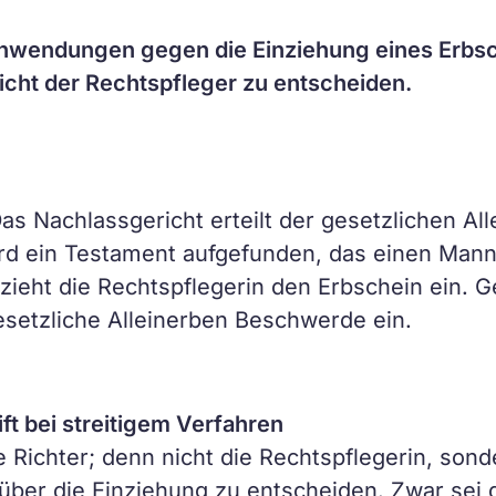
nwendungen gegen die Einziehung eines Erbsc
nicht der Rechtspfleger zu entscheiden.
Das Nachlassgericht erteilt der gesetzlichen All
rd ein Testament aufgefunden, das einen Mann 
zieht die Rechtspflegerin den Erbschein ein. 
esetzliche Alleinerben Beschwerde ein.
ft bei streitigem Verfahren
ie Richter; denn nicht die Rechtspflegerin, son
über die Einziehung zu entscheiden. Zwar sei 