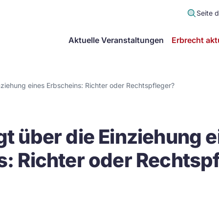
Seite 
scher
Aktuelle Veranstaltungen
Erbrecht akt
lt
in
nziehung eines Erbscheins: Richter oder Rechtspfleger?
itsgemeinschaft
t über die Einziehung e
echt
: Richter oder Rechtsp