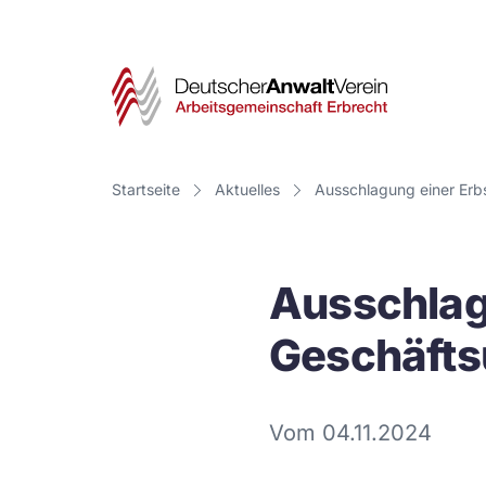
Deut
Anwa
Vere
Startseite
Aktuelles
Ausschlagung einer Erbs
-
Arbe
Ausschlagu
Erbr
Geschäfts
Vom 04.11.2024