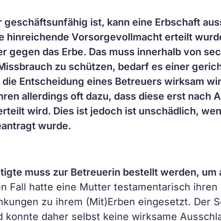
 geschäftsunfähig ist, kann eine Erbschaft au
ine hinreichende Vorsorgevollmacht erteilt wurd
er gegen das Erbe. Das muss innerhalb von s
issbrauch zu schützen, bedarf es einer gerich
die Entscheidung eines Betreuers wirksam wird
ren allerdings oft dazu, dass diese erst nach A
rteilt wird. Dies ist jedoch ist unschädlich, 
beantragt wurde.
igte muss zur Betreuerin bestellt werden, um
 Fall hatte eine Mutter testamentarisch ihren
nkungen zu ihrem (Mit)Erben eingesetzt. Der 
d konnte daher selbst keine wirksame Ausschl