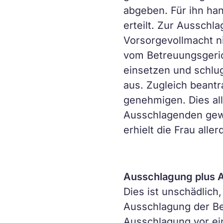
abgeben. Für ihn han
erteilt. Zur Ausschla
Vorsorgevollmacht ni
vom Betreuungsgeric
einsetzen und schlug
aus. Zugleich beantr
genehmigen. Dies al
Ausschlagenden gewä
erhielt die Frau aller
Ausschlagung plus A
Dies ist unschädlich
Ausschlagung der Bet
Ausschlagung vor ei