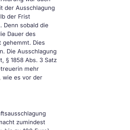
it der Ausschlagung
b der Frist
. Denn sobald die
die Dauer des
st gehemmt. Dies
an. Die Ausschlagung
, § 1858 Abs. 3 Satz
etreuerin mehr
 wie es vor der
haftsausschlagung
llmacht zumindest