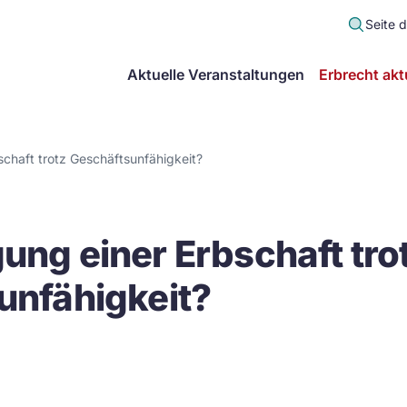
Seite 
scher
Aktuelle Veranstaltungen
Erbrecht akt
lt
in
chaft trotz Geschäftsunfähigkeit?
itsgemeinschaft
ng einer Erbschaft tro
echt
unfähigkeit?