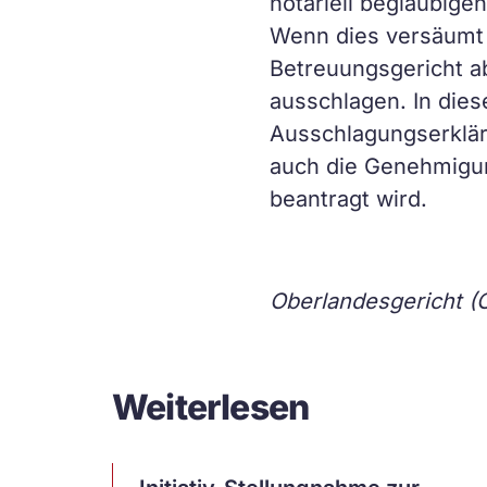
notariell beglaubigen
Wenn dies versäumt 
Betreuungsgericht a
ausschlagen. In dies
Ausschlagungserklär
auch die Genehmigun
beantragt wird.
Oberlandesgericht (
Weiterlesen