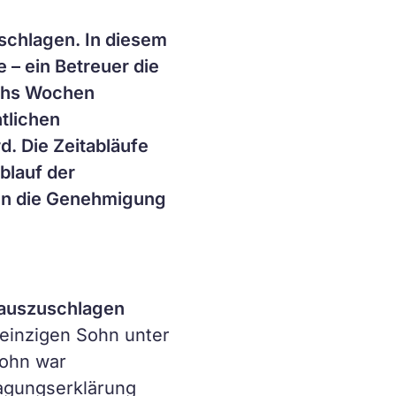
sschlagen. In diesem
e – ein Betreuer die
echs Wochen
tlichen
. Die Zeitabläufe
blauf der
wenn die Genehmigung
 auszuschlagen
 einzigen Sohn unter
Sohn war
agungserklärung