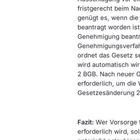
fristgerecht beim N
genügt es, wenn die
beantragt worden ist
Genehmigung beantrag
Genehmigungsverfahre
ordnet das Gesetz se
wird automatisch wir
2 BGB. Nach neuer G
erforderlich, um die
Gesetzesänderung 20
Fazit:
Wer Vorsorge tr
erforderlich wird, s