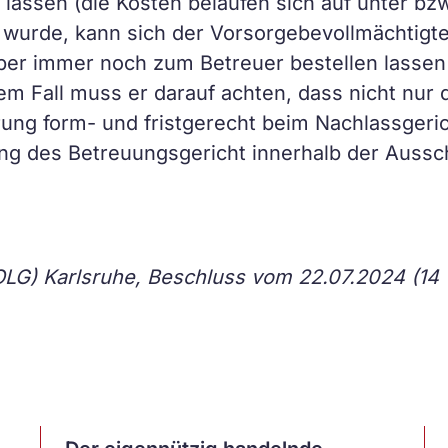
 lassen (die Kosten belaufen sich auf unter bzw
wurde, kann sich der Vorsorgebevollmächtigt
ber immer noch zum Betreuer bestellen lassen 
em Fall muss er darauf achten, dass nicht nur 
ung form- und fristgerecht beim Nachlassgeric
g des Betreuungsgericht innerhalb der Aussch
OLG) Karlsruhe, Beschluss vom 22.07.2024 (14