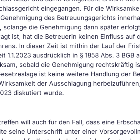
achlassgericht eingegangen. Für die Wirksamke
 Genehmigung des Betreuungsgerichts innerhal
, solange die Genehmigung dann später erfolgt
t ist, hat die Betreuerin keinen Einfluss auf 
ns. In dieser Zeit ist mithin der Lauf der Fri
it 1.1.2023 ausdrücklich in § 1858 Abs. 3 BGB 
ksam, sobald die Genehmigung rechtskräftig ist
esetzeslage ist keine weitere Handlung der B
 Wirksamkeit der Ausschlagung herbeizuführen,
23 diskutiert wurde.
effen will auch für den Fall, dass eine Erbsc
ollte seine Unterschrift unter einer Vorsorgevo