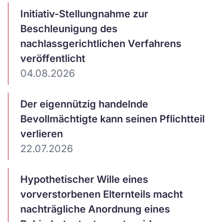
Artikel
Initiativ-Stellungnahme zur
ansehen
Beschleunigung des
nachlassgerichtlichen Verfahrens
veröffentlicht
04.08.2026
Artikel
Der eigennützig handelnde
ansehen
Bevollmächtigte kann seinen Pflichtteil
verlieren
22.07.2026
Artikel
Hypothetischer Wille eines
ansehen
vorverstorbenen Elternteils macht
nachträgliche Anordnung eines