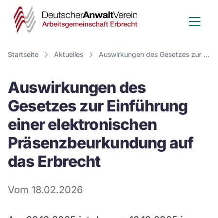
Deutscher
Anwalt
Verein
Startseite
Aktuelles
Auswirkungen des Gesetzes zur Einführung einer elektronischen Präsenzbeurkundung auf das Erbrecht
-
Auswirkungen des
Arbeitsge
Gesetzes zur Einführung
Erbrecht
einer elektronischen
Präsenzbeurkundung auf
das Erbrecht
Vom 18.02.2026