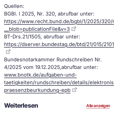
Quellen:
BGBl. I 2025, Nr. 320, abrufbar unter:
https://www.recht.bund.de/bgbl/1/2025/320/
__blob=publicationFile&v=3
BT-Drs.21/1505, abrufbar unter:
https://dserver.bundestag.de/btd/21/015/210
Bundesnotarkammer Rundschreiben Nr.
4/2025 vom 19.12.2025,abrufbar unter:
www.bnotk.de/aufgaben-und-
taetigkeiten/rundschreiben/details/elektroni
praesenzbeurkundung-epb
Weiterlesen
Alle anzeigen