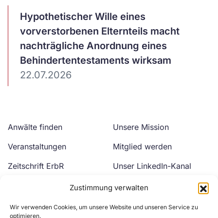
Artikel
Hypothetischer Wille eines
ansehen
vorverstorbenen Elternteils macht
nachträgliche Anordnung eines
Behindertentestaments wirksam
22.07.2026
Anwälte finden
Unsere Mission
Veranstaltungen
Mitglied werden
Zeitschrift ErbR
Unser LinkedIn-Kanal
Kontakt
Unser YouTube-Kanal
Zustimmung verwalten
Wir verwenden Cookies, um unsere Website und unseren Service zu
optimieren.