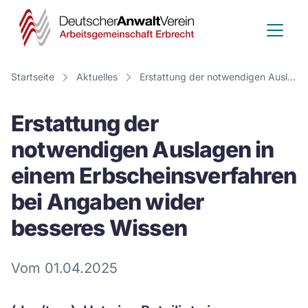
Deutscher
Anwalt
Verein
Startseite
Aktuelles
Erstattung der notwendigen Auslagen in einem Erbscheinsverfahren bei Angaben wider besseres Wissen
-
Erstattung der
Arbeitsge
notwendigen Auslagen in
Erbrecht
einem Erbscheinsverfahren
bei Angaben wider
besseres Wissen
Vom 01.04.2025