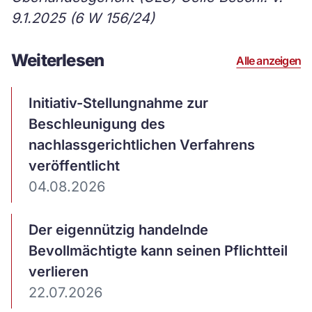
9.1.2025 (6 W 156/24)
Weiterlesen
Alle anzeigen
Artikel
Initiativ-Stellungnahme zur
ansehen
Beschleunigung des
nachlassgerichtlichen Verfahrens
veröffentlicht
04.08.2026
Artikel
Der eigennützig handelnde
ansehen
Bevollmächtigte kann seinen Pflichtteil
verlieren
22.07.2026