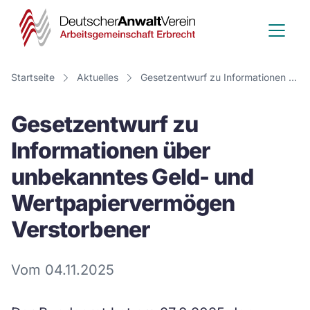
Deutscher
Anwalt
Verein
Startseite
Aktuelles
Gesetzentwurf zu Informationen über unbekanntes Geld- und Wertpapiervermögen Verstorbener
-
Gesetzentwurf zu
Arbeitsge
Informationen über
Erbrecht
unbekanntes Geld- und
Wertpapiervermögen
Verstorbener
Vom 04.11.2025