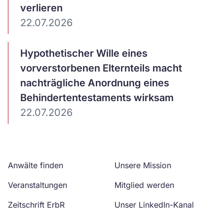
verlieren
22.07.2026
Artikel
Hypothetischer Wille eines
ansehen
vorverstorbenen Elternteils macht
nachträgliche Anordnung eines
Behindertentestaments wirksam
22.07.2026
Anwälte finden
Unsere Mission
Veranstaltungen
Mitglied werden
Zeitschrift ErbR
Unser LinkedIn-Kanal