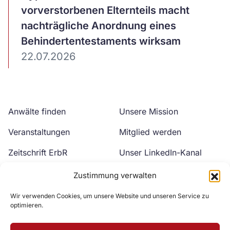
ansehen
vorverstorbenen Elternteils macht
nachträgliche Anordnung eines
Behindertentestaments wirksam
22.07.2026
Anwälte finden
Unsere Mission
Veranstaltungen
Mitglied werden
Zeitschrift ErbR
Unser LinkedIn-Kanal
Kontakt
Unser YouTube-Kanal
Zustimmung verwalten
Wir verwenden Cookies, um unsere Website und unseren Service zu
optimieren.