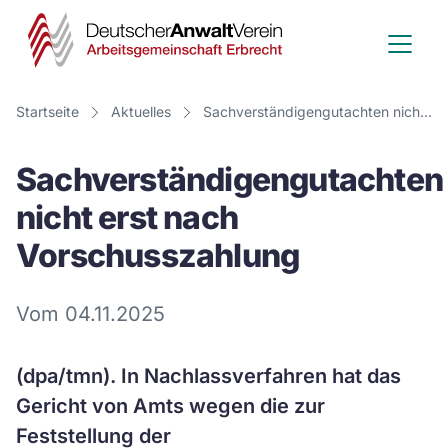
Deutscher
Anwalt
Verein
Startseite
Aktuelles
Sachverständigengutachten nicht erst nach Vorschusszahlung
-
Sachverständigengutachten
Arbeitsge
nicht erst nach
Erbrecht
Vorschusszahlung
Vom 04.11.2025
(dpa/tmn). In Nachlassverfahren hat das
Gericht von Amts wegen die zur
Feststellung der