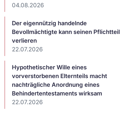
04.08.2026
Artikel
Der eigennützig handelnde
ansehen
Bevollmächtigte kann seinen Pflichtteil
verlieren
22.07.2026
Artikel
Hypothetischer Wille eines
ansehen
vorverstorbenen Elternteils macht
nachträgliche Anordnung eines
Behindertentestaments wirksam
22.07.2026