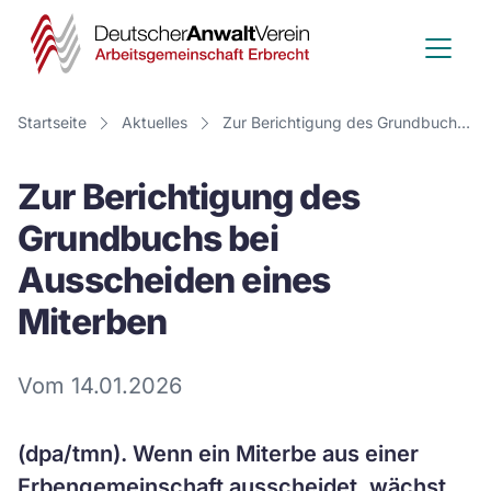
Deutscher
Anwalt
Verein
Startseite
Aktuelles
Zur Berichtigung des Grundbuchs bei Ausscheiden eines Miterben
-
Zur Berichtigung des
Arbeitsge
Grundbuchs bei
Erbrecht
Ausscheiden eines
Miterben
Vom 14.01.2026
(dpa/tmn).
Wenn ein Miterbe aus einer
Erbengemeinschaft ausscheidet, wächst