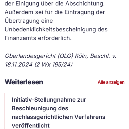
der Einigung über die Abschichtung.
Außerdem sei für die Eintragung der
Übertragung eine
Unbedenklichkeitsbescheinigung des
Finanzamts erforderlich.
Oberlandesgericht (OLG) Köln, Beschl. v.
18.11.2024 (2 Wx 195/24)
Weiterlesen
Alle anzeigen
Artikel
Initiativ-Stellungnahme zur
ansehen
Beschleunigung des
nachlassgerichtlichen Verfahrens
veröffentlicht