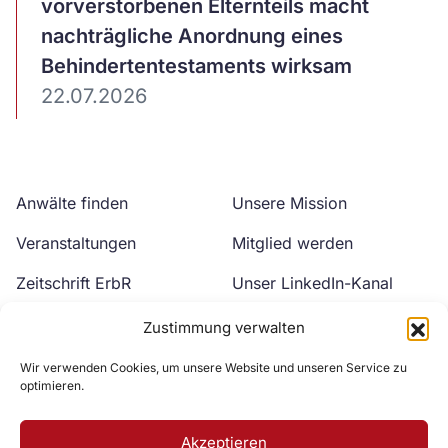
ansehen
vorverstorbenen Elternteils macht
nachträgliche Anordnung eines
Behindertentestaments wirksam
22.07.2026
Anwälte finden
Unsere Mission
Veranstaltungen
Mitglied werden
Zeitschrift ErbR
Unser LinkedIn-Kanal
Kontakt
Unser YouTube-Kanal
Zustimmung verwalten
Wir verwenden Cookies, um unsere Website und unseren Service zu
optimieren.
Akzeptieren