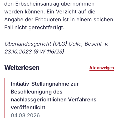
den Erbscheinsantrag übernommen
werden können. Ein Verzicht auf die
Angabe der Erbquoten ist in einem solchen
Fall nicht gerechtfertigt.
Oberlandesgericht (OLG) Celle, Beschl. v.
23.10.2023 (6 W 116/23)
Weiterlesen
Alle anzeigen
Artikel
Initiativ-Stellungnahme zur
ansehen
Beschleunigung des
nachlassgerichtlichen Verfahrens
veröffentlicht
04.08.2026