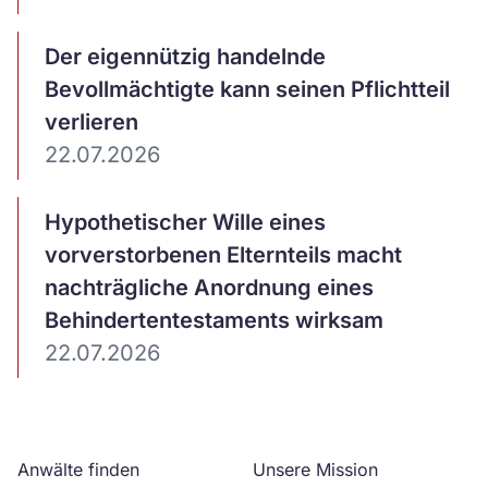
Artikel
Der eigennützig handelnde
ansehen
Bevollmächtigte kann seinen Pflichtteil
verlieren
22.07.2026
Artikel
Hypothetischer Wille eines
ansehen
vorverstorbenen Elternteils macht
nachträgliche Anordnung eines
Behindertentestaments wirksam
22.07.2026
Anwälte finden
Unsere Mission