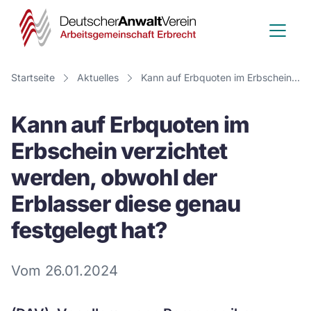
Deutscher
Anwalt
Verein
Startseite
Aktuelles
Kann auf Erbquoten im Erbschein verzichtet werden, obwohl der Erblasser diese genau festgelegt hat?
-
Kann auf Erbquoten im
Arbeitsge
Erbschein verzichtet
Erbrecht
werden, obwohl der
Erblasser diese genau
festgelegt hat?
Vom 26.01.2024